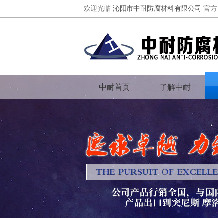
欢迎光临
沁阳市中耐防腐材料有限公司
官方
中耐首页
了解中耐