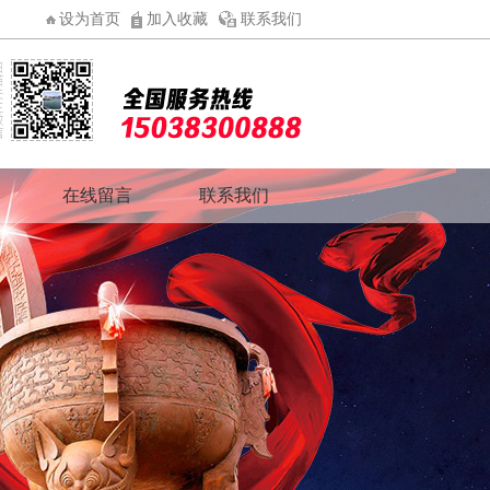
设为首页
加入收藏
联系我们
在线留言
联系我们