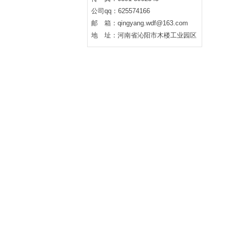
公司qq：625574166
邮 箱：qingyang.wdf@163.com
地 址：河南省沁阳市木楼工业园区