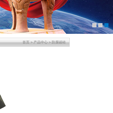
首页
>
产品中心
>
防腐碳砖