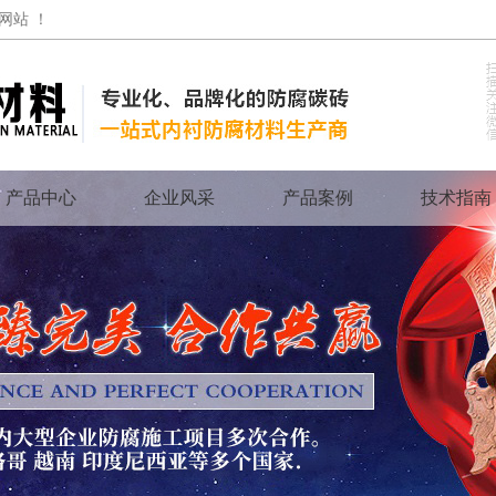
网站 ！
产品中心
企业风采
产品案例
技术指南
防腐碳砖
浸渍石墨碳砖