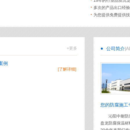
·
15年的行业品质沉
·
多次的产品出口经验
·
为您提供免费提供技
+更多
公司简介
|
案例
[了解详细]
您的防腐施工
沁阳中耐防腐材
盘龙防腐保温材