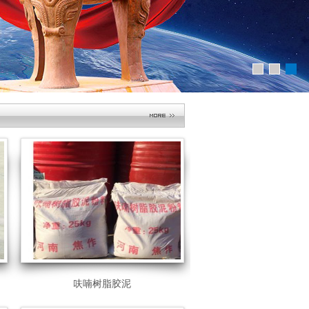
耐酸瓷砖
呋喃树脂胶泥