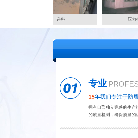
选料
压力机车
专业
PROFES
15
年我们专注于防
拥有自己独立完善的生产
的质量检测，确保质量的