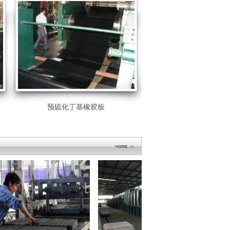
预硫化丁基橡胶板