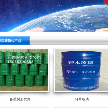
耐高温碳砖
耐酸瓷砖
耐防腐核心产品
酚醛树脂胶泥
钾水玻璃