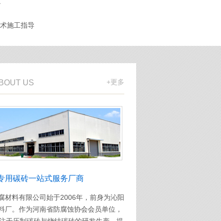
淀
术施工指导
+更多
ABOUT US
专用碳砖一站式服务厂商
料有限公司始于2006年，前身为沁阳
料厂。作为河南省防腐蚀协会会员单位，