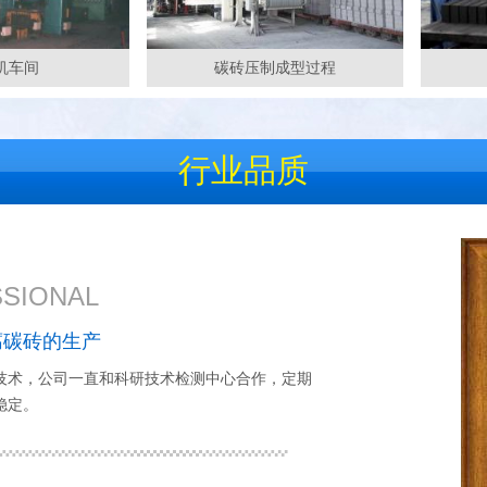
预硫化丁基橡胶板
预硫化丁基橡胶板
间
碳砖压制成型过程
行业品质
石墨粉
SIONAL
腐碳砖的生产
技术，公司一直和科研技术检测中心合作，定期
稳定。